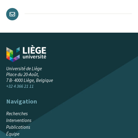
Université de Liège
Place du 20-Août,
7 B- 4000 Liège, Belgique
+32 4 366 21 11
Navigation
CLIQUEZ ICI
Recherches
Interventions
Publications
Équipe