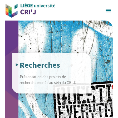
Recherches
Présentation des projets de
recherche menés au sein du CRI’J.