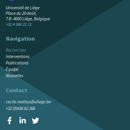
Université de Liège
Place du 20-Août,
7 B- 4000 Liège, Belgique
+32 4 366 21 11
Navigation
CLIQUEZ ICI
Recherches
Interventions
Publications
Équipe
Nouvelles
Contact
cecile.mathys@uliege.be
+32 (0)436 62 266