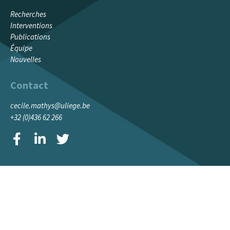
CLIQUEZ ICI
Recherches
Interventions
Publications
Équipe
Nouvelles
Contact
cecile.mathys@uliege.be
+32 (0)436 62 266