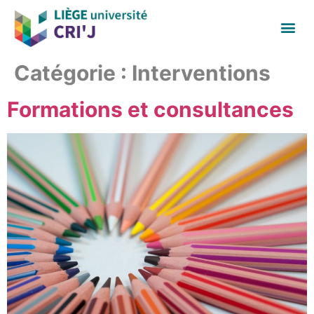
Catégorie :
Interventions
Formations et consultances