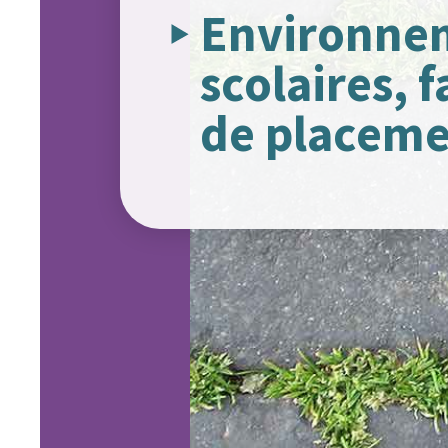
Environne
scolaires, 
de placem