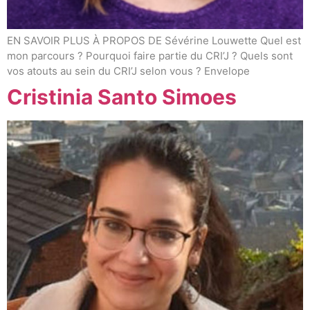
EN SAVOIR PLUS À PROPOS DE Sévérine Louwette Quel est
mon parcours ? Pourquoi faire partie du CRI’J ? Quels sont
vos atouts au sein du CRI’J selon vous ? Envelope
Cristinia Santo Simoes