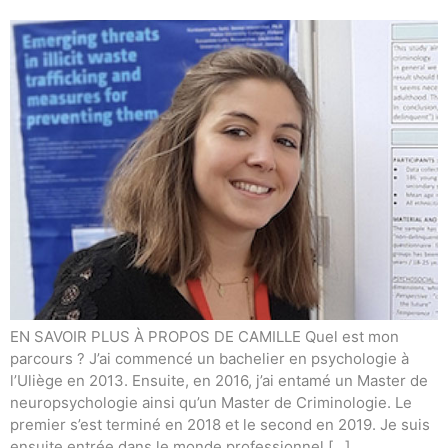
EN SAVOIR PLUS À PROPOS DE CAMILLE Quel est mon
parcours ? J’ai commencé un bachelier en psychologie à
l’Uliège en 2013. Ensuite, en 2016, j’ai entamé un Master de
neuropsychologie ainsi qu’un Master de Criminologie. Le
premier s’est terminé en 2018 et le second en 2019. Je suis
ensuite entrée dans le monde professionnel […]