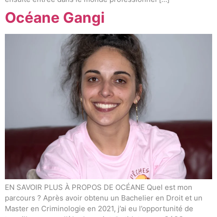
Océane Gangi
EN SAVOIR PLUS À PROPOS DE OCÉANE Quel est mon
parcours ? Après avoir obtenu un Bachelier en Droit et un
Master en Criminologie en 2021, j’ai eu l’opportunité de