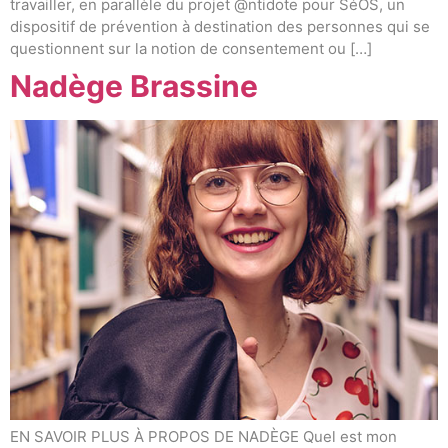
travailler, en parallèle du projet @ntidote pour SéOS, un
dispositif de prévention à destination des personnes qui se
questionnent sur la notion de consentement ou […]
Nadège Brassine
EN SAVOIR PLUS À PROPOS DE NADÈGE Quel est mon